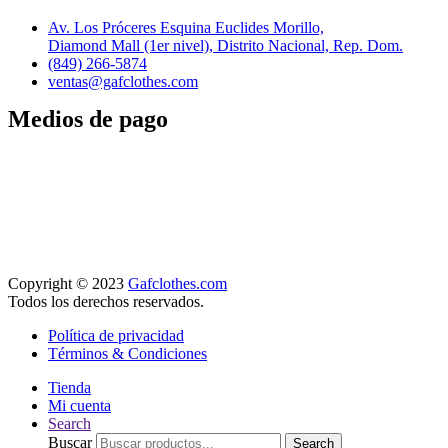
Av. Los Próceres Esquina Euclides Morillo,
Diamond Mall (1er nivel), Distrito Nacional, Rep. Dom.
(849) 266-5874
ventas@gafclothes.com
Medios de pago
Copyright © 2023
Gafclothes.com
Todos los derechos reservados.
Política de privacidad
Términos & Condiciones
Tienda
Mi cuenta
Search
Buscar
Search