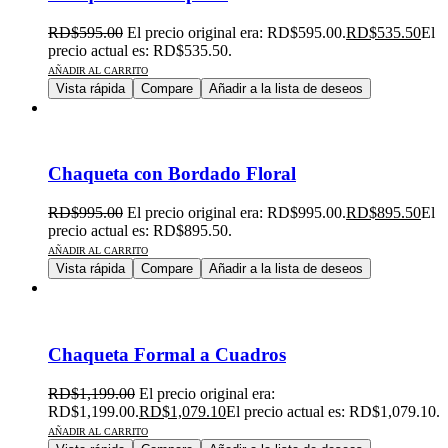
RD$
595.00
El precio original era: RD$595.00.
RD$
535.50
El
precio actual es: RD$535.50.
AÑADIR AL CARRITO
Vista rápida
Compare
Añadir a la lista de deseos
Chaqueta con Bordado Floral
RD$
995.00
El precio original era: RD$995.00.
RD$
895.50
El
precio actual es: RD$895.50.
AÑADIR AL CARRITO
Vista rápida
Compare
Añadir a la lista de deseos
Chaqueta Formal a Cuadros
RD$
1,199.00
El precio original era:
RD$1,199.00.
RD$
1,079.10
El precio actual es: RD$1,079.10.
AÑADIR AL CARRITO