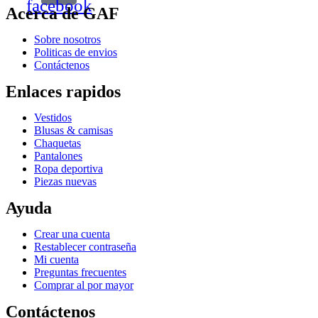
facebook
Acerca de GAF
Sobre nosotros
Politicas de envios
Contáctenos
Enlaces rapidos
Vestidos
Blusas & camisas
Chaquetas
Pantalones
Ropa deportiva
Piezas nuevas
Ayuda
Crear una cuenta
Restablecer contraseña
Mi cuenta
Preguntas frecuentes
Comprar al por mayor
Contáctenos