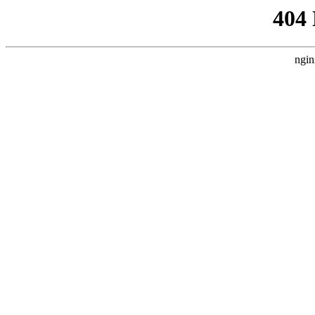
404
ngin