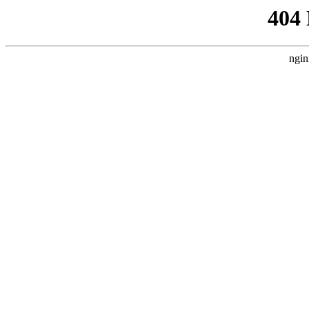
404
ngin