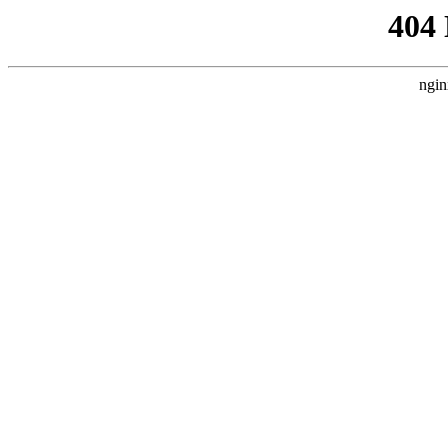
404
ngin