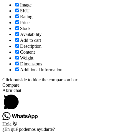
Image
SKU
Rating
Price
Stock
Availability
Add to cart
Description
Content
Weight
Dimensions
Additional information
Click outside to hide the comparison bar
Compare
Abrir chat
Hola 👋
¿En qué podemos ayudarte?