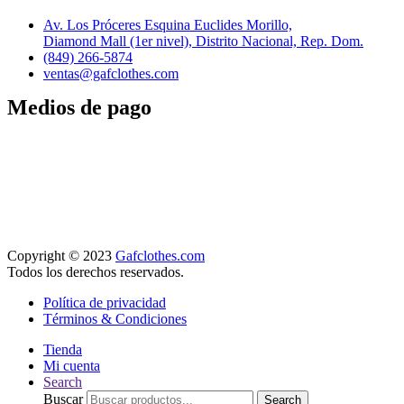
Av. Los Próceres Esquina Euclides Morillo,
Diamond Mall (1er nivel), Distrito Nacional, Rep. Dom.
(849) 266-5874
ventas@gafclothes.com
Medios de pago
Copyright © 2023
Gafclothes.com
Todos los derechos reservados.
Política de privacidad
Términos & Condiciones
Tienda
Mi cuenta
Search
Buscar
Search