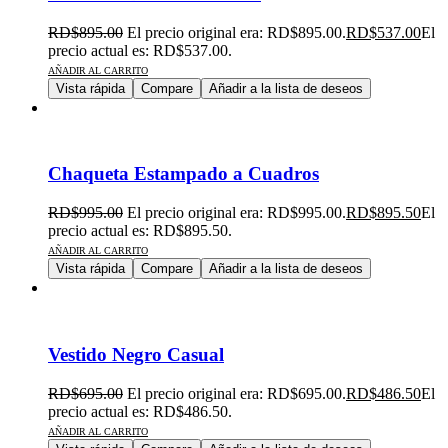
RD$
895.00
El precio original era: RD$895.00.
RD$
537.00
El
precio actual es: RD$537.00.
AÑADIR AL CARRITO
Vista rápida
Compare
Añadir a la lista de deseos
Chaqueta Estampado a Cuadros
RD$
995.00
El precio original era: RD$995.00.
RD$
895.50
El
precio actual es: RD$895.50.
AÑADIR AL CARRITO
Vista rápida
Compare
Añadir a la lista de deseos
Vestido Negro Casual
RD$
695.00
El precio original era: RD$695.00.
RD$
486.50
El
precio actual es: RD$486.50.
AÑADIR AL CARRITO