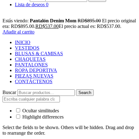
Lista de deseos
0
Estás viendo:
Pantalón Denim Mom
RD$
895.00
El precio original
era: RD$895.00.
RD$
537.00
El precio actual es: RD$537.00.
Añadir al carrito
INICIO
VESTIDOS
BLUSAS & CAMISAS
CHAQUETAS
PANTALONES
ROPA DEPORTIVA
PIEZAS NUEVAS
CONTÁCTENOS
Buscar
Search
Ocultar similitudes
Highlight differences
Select the fields to be shown. Others will be hidden. Drag and drop
to rearrange the order.