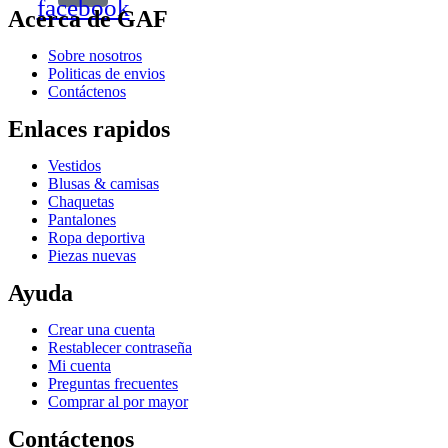
facebook
Acerca de GAF
Sobre nosotros
Politicas de envios
Contáctenos
Enlaces rapidos
Vestidos
Blusas & camisas
Chaquetas
Pantalones
Ropa deportiva
Piezas nuevas
Ayuda
Crear una cuenta
Restablecer contraseña
Mi cuenta
Preguntas frecuentes
Comprar al por mayor
Contáctenos