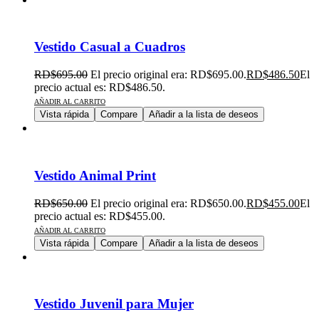
Vestido Casual a Cuadros
RD$
695.00
El precio original era: RD$695.00.
RD$
486.50
El
precio actual es: RD$486.50.
AÑADIR AL CARRITO
Vista rápida
Compare
Añadir a la lista de deseos
Vestido Animal Print
RD$
650.00
El precio original era: RD$650.00.
RD$
455.00
El
precio actual es: RD$455.00.
AÑADIR AL CARRITO
Vista rápida
Compare
Añadir a la lista de deseos
Vestido Juvenil para Mujer