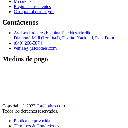
Mi cuenta
Preguntas frecuentes
Comprar al por mayor
Contáctenos
Av. Los Próceres Esquina Euclides Morillo,
Diamond Mall (1er nivel), Distrito Nacional, Rep. Dom.
(849) 266-5874
ventas@gafclothes.com
Medios de pago
Copyright © 2023
Gafclothes.com
Todos los derechos reservados.
Política de privacidad
Términos & Condiciones