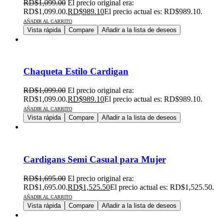
RD$
1,099.00
El precio original era:
RD$1,099.00.
RD$
989.10
El precio actual es: RD$989.10.
AÑADIR AL CARRITO
Vista rápida
Compare
Añadir a la lista de deseos
Chaqueta Estilo Cardigan
RD$
1,099.00
El precio original era:
RD$1,099.00.
RD$
989.10
El precio actual es: RD$989.10.
AÑADIR AL CARRITO
Vista rápida
Compare
Añadir a la lista de deseos
Cardigans Semi Casual para Mujer
RD$
1,695.00
El precio original era:
RD$1,695.00.
RD$
1,525.50
El precio actual es: RD$1,525.50.
AÑADIR AL CARRITO
Vista rápida
Compare
Añadir a la lista de deseos