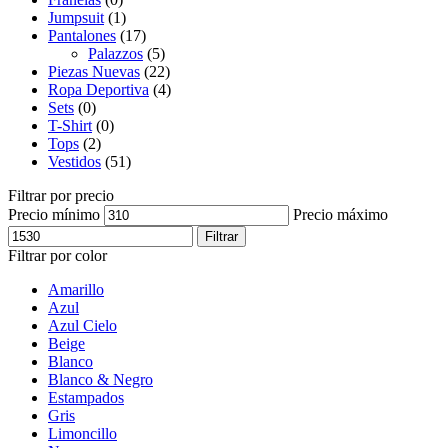
Jumpsuit
(1)
Pantalones
(17)
Palazzos
(5)
Piezas Nuevas
(22)
Ropa Deportiva
(4)
Sets
(0)
T-Shirt
(0)
Tops
(2)
Vestidos
(51)
Filtrar por precio
Precio mínimo
Precio máximo
Filtrar
Filtrar por color
Amarillo
Azul
Azul Cielo
Beige
Blanco
Blanco & Negro
Estampados
Gris
Limoncillo