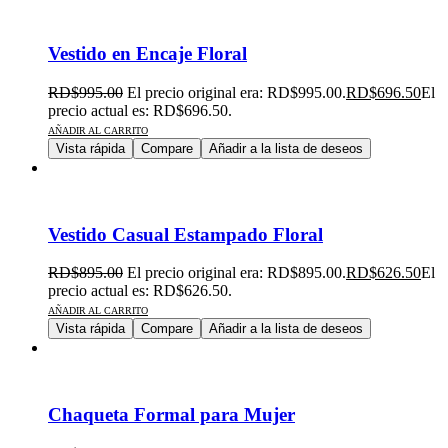
Vestido en Encaje Floral
RD$
995.00
El precio original era: RD$995.00.
RD$
696.50
El
precio actual es: RD$696.50.
AÑADIR AL CARRITO
Vista rápida
Compare
Añadir a la lista de deseos
Vestido Casual Estampado Floral
RD$
895.00
El precio original era: RD$895.00.
RD$
626.50
El
precio actual es: RD$626.50.
AÑADIR AL CARRITO
Vista rápida
Compare
Añadir a la lista de deseos
Chaqueta Formal para Mujer