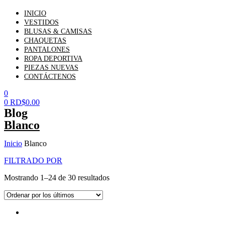
INICIO
VESTIDOS
BLUSAS & CAMISAS
CHAQUETAS
PANTALONES
ROPA DEPORTIVA
PIEZAS NUEVAS
CONTÁCTENOS
0
0
RD$
0.00
Blog
Blanco
Inicio
Blanco
FILTRADO POR
Mostrando 1–24 de 30 resultados