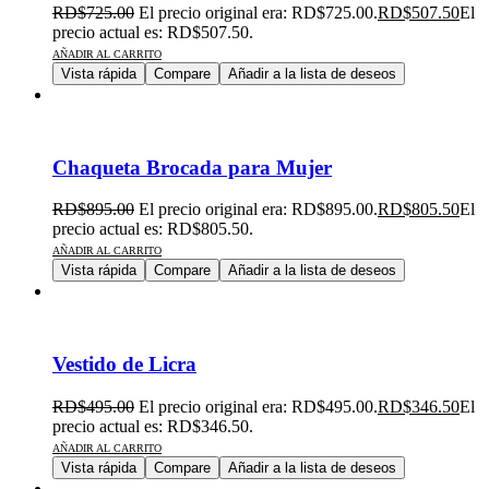
RD$
725.00
El precio original era: RD$725.00.
RD$
507.50
El
precio actual es: RD$507.50.
AÑADIR AL CARRITO
Vista rápida
Compare
Añadir a la lista de deseos
Chaqueta Brocada para Mujer
RD$
895.00
El precio original era: RD$895.00.
RD$
805.50
El
precio actual es: RD$805.50.
AÑADIR AL CARRITO
Vista rápida
Compare
Añadir a la lista de deseos
Vestido de Licra
RD$
495.00
El precio original era: RD$495.00.
RD$
346.50
El
precio actual es: RD$346.50.
AÑADIR AL CARRITO
Vista rápida
Compare
Añadir a la lista de deseos