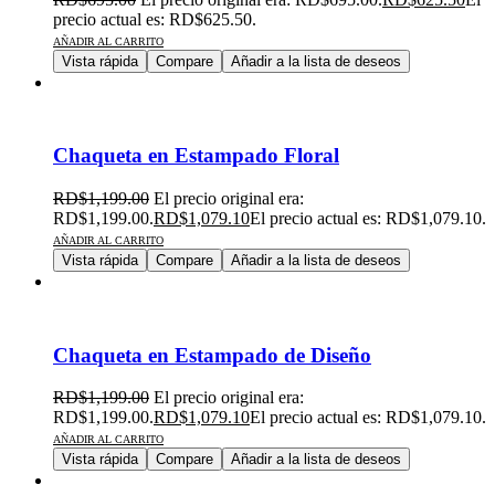
precio actual es: RD$625.50.
AÑADIR AL CARRITO
Vista rápida
Compare
Añadir a la lista de deseos
Chaqueta en Estampado Floral
RD$
1,199.00
El precio original era:
RD$1,199.00.
RD$
1,079.10
El precio actual es: RD$1,079.10.
AÑADIR AL CARRITO
Vista rápida
Compare
Añadir a la lista de deseos
Chaqueta en Estampado de Diseño
RD$
1,199.00
El precio original era:
RD$1,199.00.
RD$
1,079.10
El precio actual es: RD$1,079.10.
AÑADIR AL CARRITO
Vista rápida
Compare
Añadir a la lista de deseos