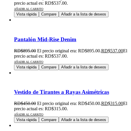
precio actual es: RD$537.00.
AÑADIR AL CARRITO
Vista rápida
Compare
Añadir a la lista de deseos
Pantalón Mid-Rise Denim
RD$
895.00
El precio original era: RD$895.00.
RD$
537.00
El
precio actual es: RD$537.00.
AÑADIR AL CARRITO
Vista rápida
Compare
Añadir a la lista de deseos
Vestido de Tirantes a Rayas Asimétricas
RD$
450.00
El precio original era: RD$450.00.
RD$
315.00
El
precio actual es: RD$315.00.
AÑADIR AL CARRITO
Vista rápida
Compare
Añadir a la lista de deseos