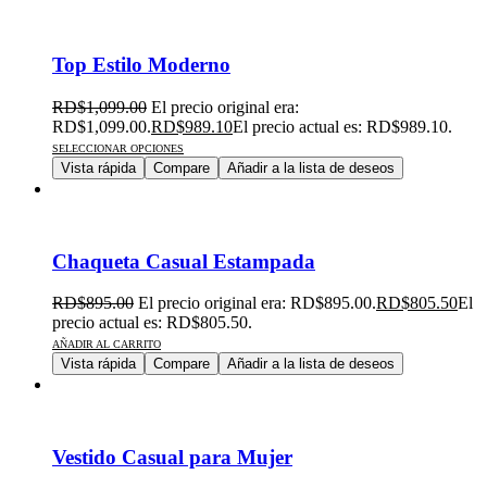
Top Estilo Moderno
RD$
1,099.00
El precio original era:
RD$1,099.00.
RD$
989.10
El precio actual es: RD$989.10.
SELECCIONAR OPCIONES
Vista rápida
Compare
Añadir a la lista de deseos
Chaqueta Casual Estampada
RD$
895.00
El precio original era: RD$895.00.
RD$
805.50
El
precio actual es: RD$805.50.
AÑADIR AL CARRITO
Vista rápida
Compare
Añadir a la lista de deseos
Vestido Casual para Mujer