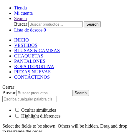
Tienda
Mi cuenta
Search
Buscar
Search
Lista de deseos
0
INICIO
VESTIDOS
BLUSAS & CAMISAS
CHAQUETAS
PANTALONES
ROPA DEPORTIVA
PIEZAS NUEVAS
CONTÁCTENOS
Cerrar
Buscar
Search
Ocultar similitudes
Highlight differences
Select the fields to be shown. Others will be hidden. Drag and drop
to rearrange the order.