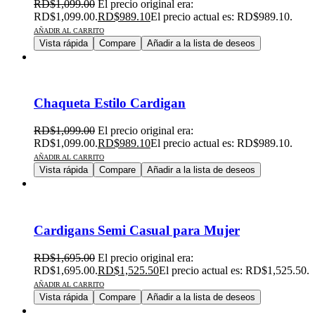
RD$
1,099.00
El precio original era:
RD$1,099.00.
RD$
989.10
El precio actual es: RD$989.10.
AÑADIR AL CARRITO
Vista rápida
Compare
Añadir a la lista de deseos
Chaqueta Estilo Cardigan
RD$
1,099.00
El precio original era:
RD$1,099.00.
RD$
989.10
El precio actual es: RD$989.10.
AÑADIR AL CARRITO
Vista rápida
Compare
Añadir a la lista de deseos
Cardigans Semi Casual para Mujer
RD$
1,695.00
El precio original era:
RD$1,695.00.
RD$
1,525.50
El precio actual es: RD$1,525.50.
AÑADIR AL CARRITO
Vista rápida
Compare
Añadir a la lista de deseos