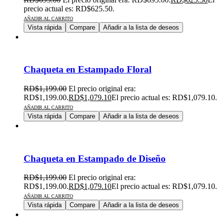
precio actual es: RD$625.50.
AÑADIR AL CARRITO
Vista rápida
Compare
Añadir a la lista de deseos
Chaqueta en Estampado Floral
RD$
1,199.00
El precio original era:
RD$1,199.00.
RD$
1,079.10
El precio actual es: RD$1,079.10.
AÑADIR AL CARRITO
Vista rápida
Compare
Añadir a la lista de deseos
Chaqueta en Estampado de Diseño
RD$
1,199.00
El precio original era:
RD$1,199.00.
RD$
1,079.10
El precio actual es: RD$1,079.10.
AÑADIR AL CARRITO
Vista rápida
Compare
Añadir a la lista de deseos