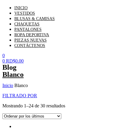
INICIO
VESTIDOS
BLUSAS & CAMISAS
CHAQUETAS
PANTALONES
ROPA DEPORTIVA
PIEZAS NUEVAS
CONTÁCTENOS
0
0
RD$
0.00
Blog
Blanco
Inicio
Blanco
FILTRADO POR
Mostrando 1–24 de 30 resultados