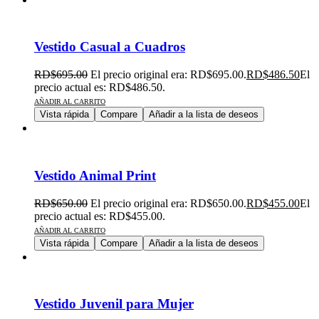
Vestido Casual a Cuadros
RD$
695.00
El precio original era: RD$695.00.
RD$
486.50
El
precio actual es: RD$486.50.
AÑADIR AL CARRITO
Vista rápida
Compare
Añadir a la lista de deseos
Vestido Animal Print
RD$
650.00
El precio original era: RD$650.00.
RD$
455.00
El
precio actual es: RD$455.00.
AÑADIR AL CARRITO
Vista rápida
Compare
Añadir a la lista de deseos
Vestido Juvenil para Mujer