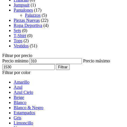
Jumpsuit
(1)
Pantalones
(17)
Palazzos
(5)
Piezas Nuevas
(22)
Ropa Deportiva
(4)
Sets
(0)
T-Shirt
(0)
Tops
(2)
Vestidos
(51)
Filtrar por precio
Precio mínimo
Precio máximo
Filtrar
Filtrar por color
Amarillo
Azul
Azul Cielo
Beige
Blanco
Blanco & Negro
Estampados
Gris
Limoncillo