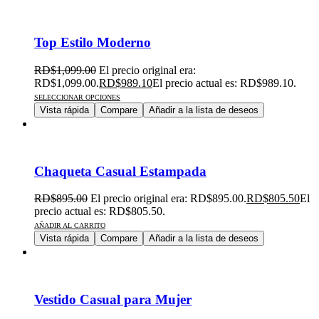
Top Estilo Moderno
RD$
1,099.00
El precio original era:
RD$1,099.00.
RD$
989.10
El precio actual es: RD$989.10.
SELECCIONAR OPCIONES
Vista rápida
Compare
Añadir a la lista de deseos
Chaqueta Casual Estampada
RD$
895.00
El precio original era: RD$895.00.
RD$
805.50
El
precio actual es: RD$805.50.
AÑADIR AL CARRITO
Vista rápida
Compare
Añadir a la lista de deseos
Vestido Casual para Mujer