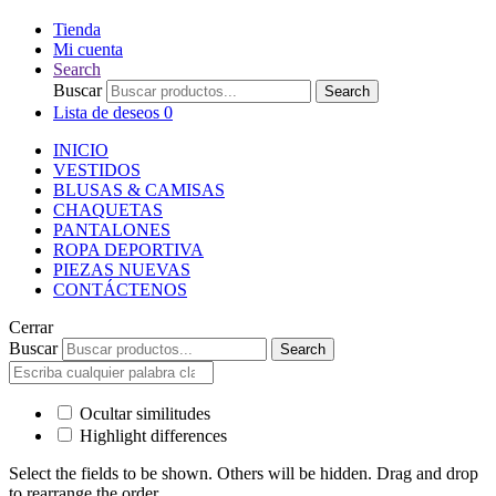
Tienda
Mi cuenta
Search
Buscar
Search
Lista de deseos
0
INICIO
VESTIDOS
BLUSAS & CAMISAS
CHAQUETAS
PANTALONES
ROPA DEPORTIVA
PIEZAS NUEVAS
CONTÁCTENOS
Cerrar
Buscar
Search
Ocultar similitudes
Highlight differences
Select the fields to be shown. Others will be hidden. Drag and drop
to rearrange the order.