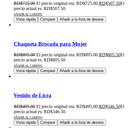
RD$
725.00
El precio original era: RD$725.00.
RD$
507.50
El
precio actual es: RD$507.50.
AÑADIR AL CARRITO
Vista rápida
Compare
Añadir a la lista de deseos
Chaqueta Brocada para Mujer
RD$
895.00
El precio original era: RD$895.00.
RD$
805.50
El
precio actual es: RD$805.50.
AÑADIR AL CARRITO
Vista rápida
Compare
Añadir a la lista de deseos
Vestido de Licra
RD$
495.00
El precio original era: RD$495.00.
RD$
346.50
El
precio actual es: RD$346.50.
AÑADIR AL CARRITO
Vista rápida
Compare
Añadir a la lista de deseos