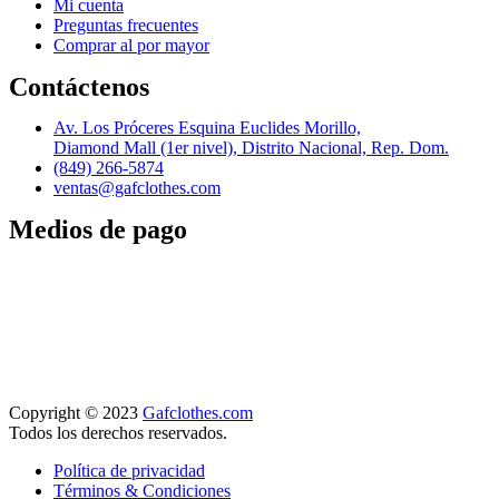
Mi cuenta
Preguntas frecuentes
Comprar al por mayor
Contáctenos
Av. Los Próceres Esquina Euclides Morillo,
Diamond Mall (1er nivel), Distrito Nacional, Rep. Dom.
(849) 266-5874
ventas@gafclothes.com
Medios de pago
Copyright © 2023
Gafclothes.com
Todos los derechos reservados.
Política de privacidad
Términos & Condiciones