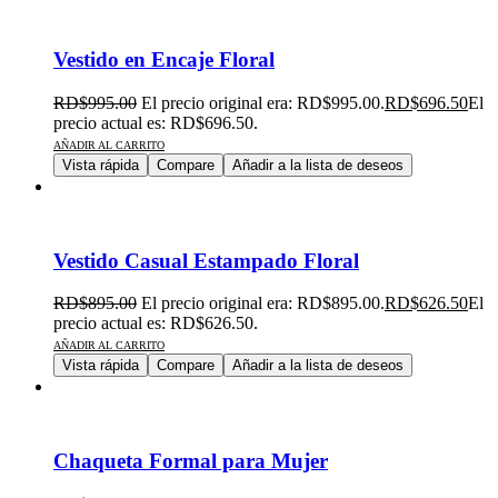
Vestido en Encaje Floral
RD$
995.00
El precio original era: RD$995.00.
RD$
696.50
El
precio actual es: RD$696.50.
AÑADIR AL CARRITO
Vista rápida
Compare
Añadir a la lista de deseos
Vestido Casual Estampado Floral
RD$
895.00
El precio original era: RD$895.00.
RD$
626.50
El
precio actual es: RD$626.50.
AÑADIR AL CARRITO
Vista rápida
Compare
Añadir a la lista de deseos
Chaqueta Formal para Mujer