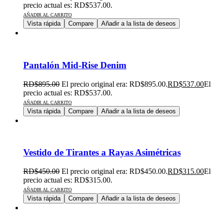
precio actual es: RD$537.00.
AÑADIR AL CARRITO
Vista rápida
Compare
Añadir a la lista de deseos
Pantalón Mid-Rise Denim
RD$
895.00
El precio original era: RD$895.00.
RD$
537.00
El
precio actual es: RD$537.00.
AÑADIR AL CARRITO
Vista rápida
Compare
Añadir a la lista de deseos
Vestido de Tirantes a Rayas Asimétricas
RD$
450.00
El precio original era: RD$450.00.
RD$
315.00
El
precio actual es: RD$315.00.
AÑADIR AL CARRITO
Vista rápida
Compare
Añadir a la lista de deseos